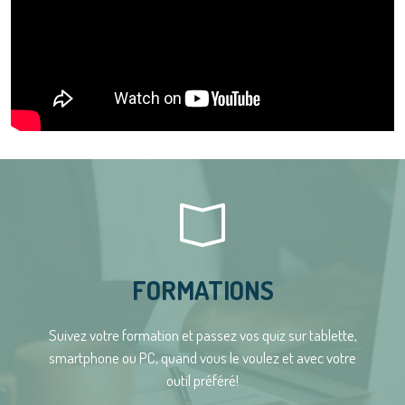
FORMATIONS
Suivez votre formation et passez vos quiz sur tablette,
smartphone ou PC, quand vous le voulez et avec votre
outil préféré!