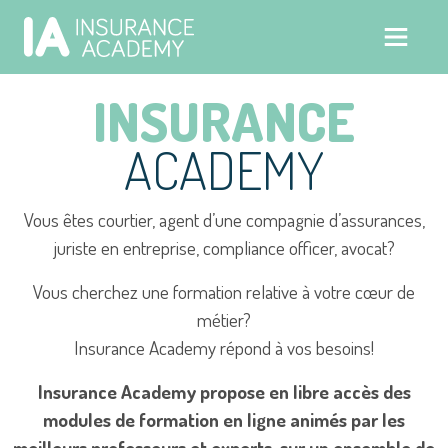
INSURANCE
ACADEMY
Vous êtes courtier, agent d’une compagnie d’assurances,
juriste en entreprise, compliance officer, avocat?
Vous cherchez une formation relative à votre cœur de
métier?
Insurance Academy répond à vos besoins!
Insurance Academy propose en libre accès des
modules de formation en ligne animés par les
meilleurs professeurs et experts, sur un ensemble de