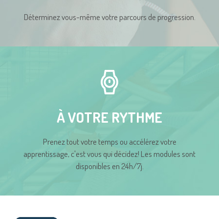
Déterminez vous-même votre parcours de progression.
À VOTRE RYTHME
Prenez tout votre temps ou accélérez votre
apprentissage, c'est vous qui décidez! Les modules sont
disponibles en 24h/7j.