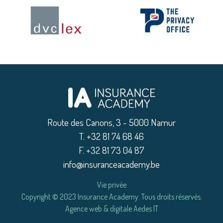
Route des Canons, 3 - 5000 Namur
|
T. +32 81 74 68 46
|
F. +32 81 73 04 87
|
info@insuranceacademy.be
Vie privée
|
Copyright © 2023 Insurance Academy. Tous droits réservés.
Agence web & digitale Aedes IT