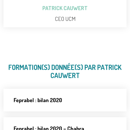
PATRICK CAUWERT
CEO UCM
FORMATION(S) DONNÉE(S) PAR PATRICK
CAUWERT
Feprabel : bilan 2020
Feprabel : bilan 2020 – Chabra