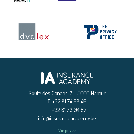
Route des Canons, 3 - 5000 Namur
|
T. +32 81 74 68 46
|
F. +32 81 73 04 87
|
info@insuranceacademy.be
Vie privée
|