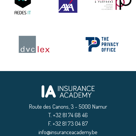
Route des Canons, 3 - 5000 Namur
|
T. +32 81 74 68 46
|
F. +32 81 73 04 87
|
info@insuranceacademy.be