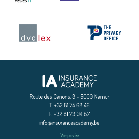
Route des Canons, 3 - 5000 Namur
|
T. +32 81 74 68 46
|
F. +32 81 73 04 87
|
info@insuranceacademy.be
Vie privée
|