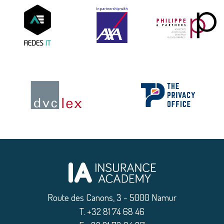
Route des Canons, 3 - 5000 Namur
|
T. +32 81 74 68 46
|