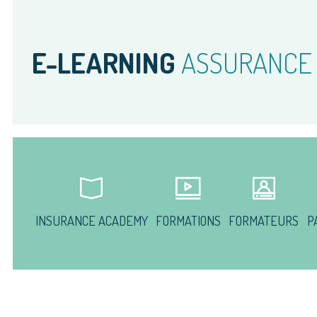
E-LEARNING
ASSURANCE
INSURANCE ACADEMY
FORMATIONS
FORMATEURS
P