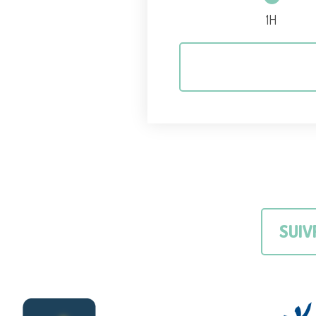
1H
SUIV