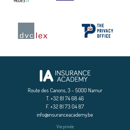
Route des Canons, 3 - 5000 Namur
|
T. +32 81 74 68 46
|
F. +32 81 73 04 87
|
info@insuranceacademy.be
Vie privée
|