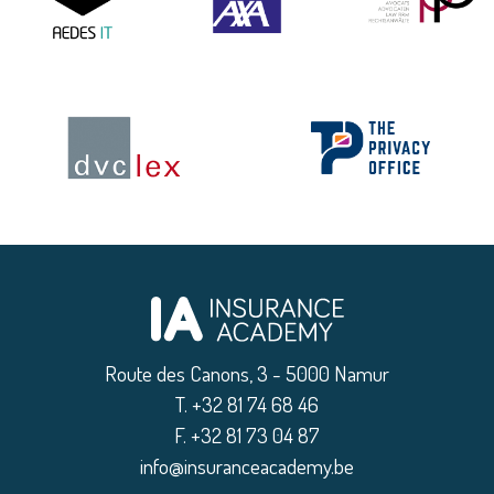
Route des Canons, 3 - 5000 Namur
|
T. +32 81 74 68 46
|
F. +32 81 73 04 87
|
info@insuranceacademy.be