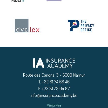
Route des Canons, 3 - 5000 Namur
|
T. +32 81 74 68 46
|
F. +32 81 73 04 87
|
info@insuranceacademy.be
Vie privée
|