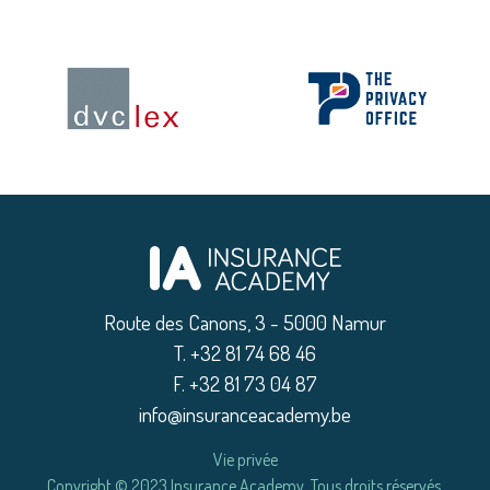
Route des Canons, 3 - 5000 Namur
|
T. +32 81 74 68 46
|
F. +32 81 73 04 87
|
info@insuranceacademy.be
Vie privée
|
Copyright © 2023 Insurance Academy. Tous droits réservés.